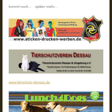
kommt noch... später mehr...
www.tierschutz-dessau.de