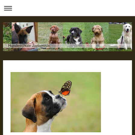
Hundeschule Jankowski